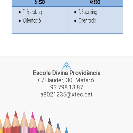
Escola Divina Providència
C/Llauder, 30. Mataró.
93.798.13.87
a8021235@xtec.cat