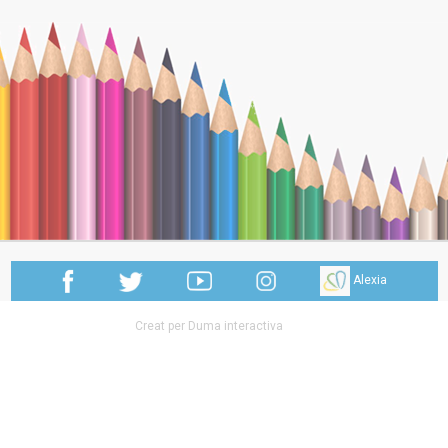
Alexia
Creat per Duma interactiva