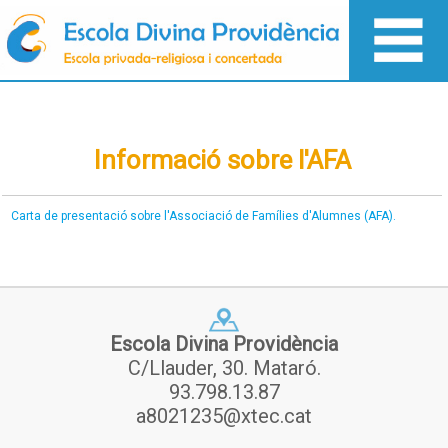
Informació sobre l'AFA
Carta de presentació sobre l'Associació de Famílies d'Alumnes (AFA).
Escola Divina Providència
C/Llauder, 30. Mataró.
93.798.13.87
a8021235@xtec.cat