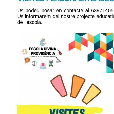
Us podeu posar en contacte al 639714056
Us informarem del nostre projecte educatiu
de l'escola.