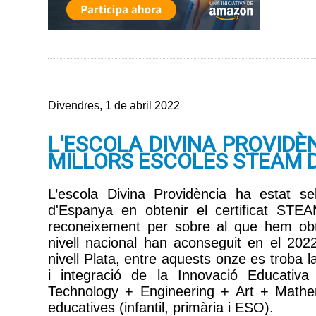
Divendres, 1 de abril 2022
L'ESCOLA DIVINA PROVIDÈ
MILLORS ESCOLES STEAM 
L’escola Divina Providència ha estat se
d'Espanya en obtenir el certificat ST
reconeixement per sobre al que hem obt
nivell nacional han aconseguit en el 202
nivell Plata, entre aquests onze es troba 
i integració de la Innovació Educati
Technology + Engineering + Art + Mathem
educatives (infantil, primària i ESO).