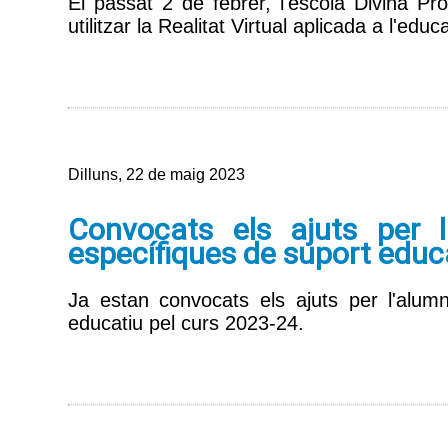
El passat 2 de febrer, l'escola Divina Pr
utilitzar la Realitat Virtual aplicada a l'educ
Dilluns, 22 de maig 2023
Convocats els ajuts per 
específiques de suport educ
Ja estan convocats els ajuts per l'alum
educatiu pel curs 2023-24.