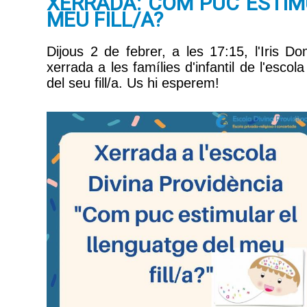
XERRADA: COM PUC ESTIM
MEU FILL/A?
Dijous 2 de febrer, a les 17:15, l'Iris D
xerrada a les famílies d'infantil de l'esco
del seu fill/a. Us hi esperem!