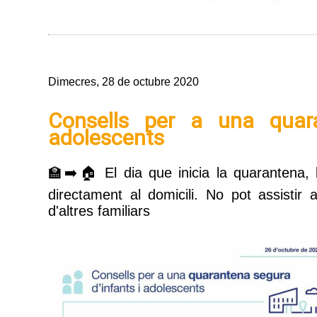
Dimecres, 28 de octubre 2020
Consells per a una quara
adolescents
🏫➡️🏠 El dia que inicia la quarantena, l
directament al domicili. No pot assistir 
d'altres familiars